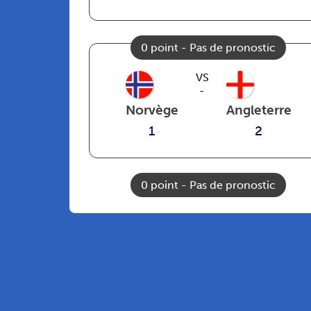
0 point - Pas de pronostic
VS
-
Norvège
Angleterre
1
2
0 point - Pas de pronostic
Voir tous les matchs