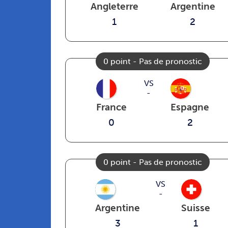
Angleterre
Argentine
1
2
0 point - Pas de pronostic
VS
-
France
Espagne
0
2
0 point - Pas de pronostic
VS
-
Argentine
Suisse
3
1