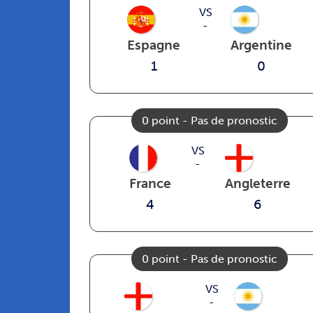
VS
-
Espagne
Argentine
1
0
0 point - Pas de pronostic
VS
-
France
Angleterre
4
6
0 point - Pas de pronostic
VS
-